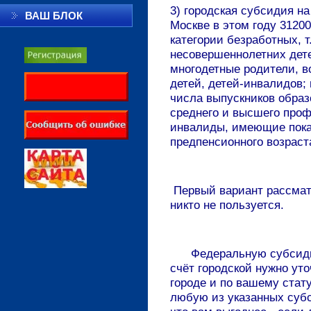
3) городская субсидия н
ВАШ БЛОК
Москве в этом году 31200
категории безработных, 
несовершеннолетних дете
многодетные родители, 
детей, детей-инвалидов; 
числа выпускников образ
среднего и высшего проф
инвалиды, имеющие показ
предпенсионного возраст
Первый вариант рассматри
никто не пользуется.
Федеральную субсидию 
счёт городской нужно ут
городе и по вашему стат
любую из указанных субс