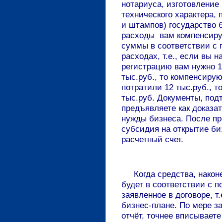
нотариуса, изготовление 
технического характера, 
и штампов) государство б
расходы вам компенсиру
суммы в соответствии с
расходах, т.е., если вы 
регистрацию вам нужно 10
тыс.руб., то компенсирую
потратили 12 тыс.руб., 
тыс.руб. Документы, по
предъявляете как доказа
нужды бизнеса. После п
субсидия на открытие би
расчетный счет.
Когда средства, наконе
будет в соответствии с 
заявленное в договоре, т.
бизнес-плане. По мере з
отчёт, точнее вписываете