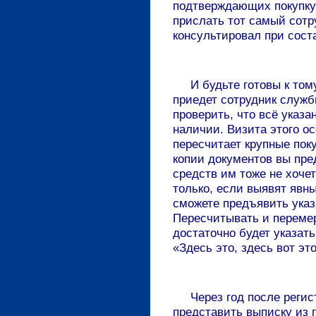
подтверждающих покупку
прислать тот самый сотр
консультировал при сост
И будьте готовы к тому,
приедет сотрудник служб
проверить, что всё указа
наличии. Визита этого о
пересчитает крупные пок
копии документов вы пре
средств им тоже не хочет
только, если выявят явны
сможете предъявить указ
Пересчитывать и перемер
достаточно будет указать 
«Здесь это, здесь вот это,
Через год после регист
представить выписку из г