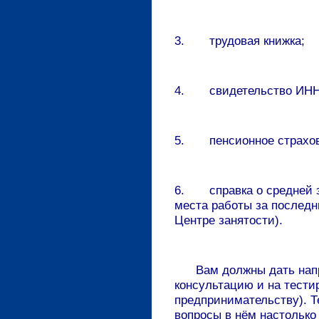
3. трудовая книжка;
4. свидетельство ИНН
5. пенсионное страхов
6. справка о средней з
места работы за последн
Центре занятости).
Вам должны дать напр
консультацию и на тести
предпринимательству). Т
вопросы в нём настолько