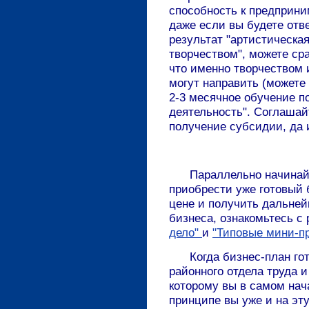
способность к предприни
даже если вы будете отв
результат "артистическа
творчеством", можете ср
что именно творчеством 
могут направить (можете
2-3 месячное обучение п
деятельность". Соглашай
получение субсидии, да 
Параллельно начинайте
приобрести уже готовый 
цене и получить дальней
бизнеса, ознакомьтесь с
дело"
и
"Типовые мини-п
Когда бизнес-план готов
районного отдела труда и
которому вы в самом нач
принципе вы уже и на эт