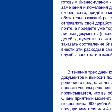
готовым бизнес-планом -
замечания и пожелания д
скорее всего, придётся м
обязательно каждый раз 
отправлять свой доработ
почте, а приедете уже то
личные документы (паспо
детей, документы о льгот
заказать составление би
внести эти расходы в сме
службы занятости в какой
В течение трех дней ко
документов и выносит п
решение о предоставлени
положительном решении в
прописывается, что вы о
Очень приятный момент:
(госпошлина 800 рублей
предпринимателя или 4 т