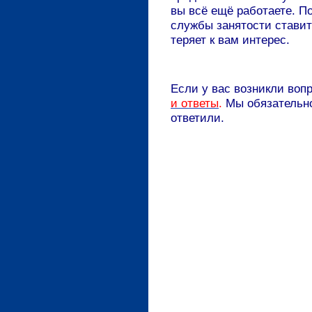
вы всё ещё работаете. П
службы занятости ставит
теряет к вам интерес.
Если у вас возникли воп
и ответы
.
Мы обязательно
ответили.