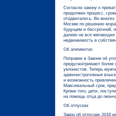
Согласно закону о приват
продолжен процесс, срок
отодвигались. Во многих 
Москве по решению мэра
будущем и бессрочной, и
далеко не все желающие
недвижимость в собствен
Об алиментах
Поправки в Законе об упл
предусматривают более с
уклонистов. Теперь мужч
административные взыска
и возможность привлечен
Максимальный срок, пред
Кроме того, дети, поступ
на помощь отца до оконч
Об отпусках
Закон об отпусках 2018 