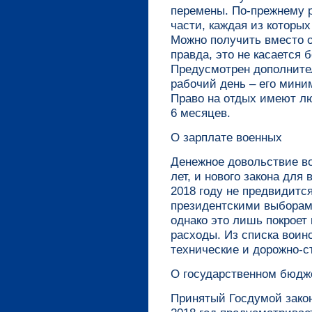
перемены. По-прежнему р
части, каждая из которы
Можно получить вместо 
правда, это не касается 
Предусмотрен дополните
рабочий день – его мини
Право на отдых имеют л
6 месяцев.
О зарплате военных
Денежное довольствие в
лет, и нового закона для
2018 году не предвидится
президентскими выборам
однако это лишь покроет
расходы. Из списка воин
технические и дорожно-с
О государственном бюдж
Принятый Госдумой закон