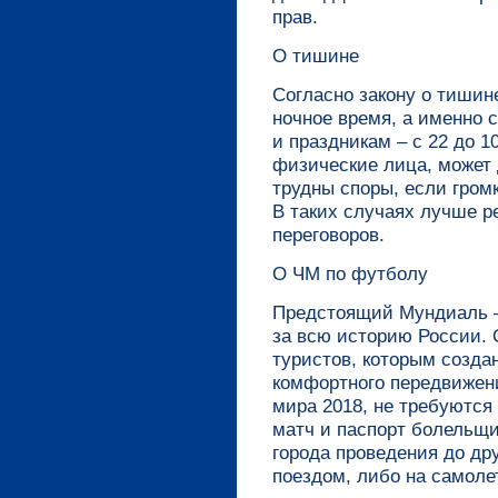
прав.
О тишине
Согласно закону о тишин
ночное время, а именно с
и праздникам – с 22 до 1
физические лица, может 
трудны споры, если громк
В таких случаях лучше 
переговоров.
О ЧМ по футболу
Предстоящий Мундиаль –
за всю историю России.
туристов, которым созда
комфортного передвижени
мира 2018, не требуются
матч и паспорт болельщи
города проведения до др
поездом, либо на самоле