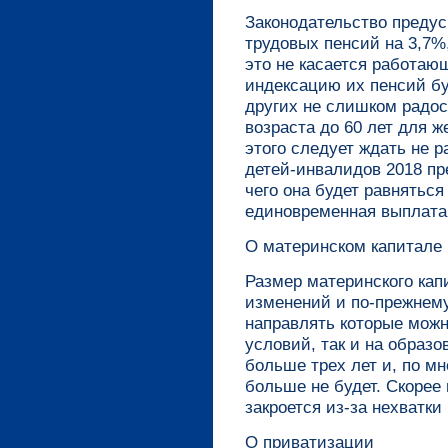
Законодательство предус
трудовых пенсий на 3,7%
это не касается работа
индексацию их пенсий бу
других не слишком радос
возраста до 60 лет для 
этого следует ждать не р
детей-инвалидов 2018 пр
чего она будет равняться
единовременная выплата 
О материнском капитале
Размер материнского капи
изменений и по-прежнему
направлять которые мож
условий, так и на образо
больше трех лет и, по м
больше не будет. Скорее 
закроется из-за нехватк
О приватизации