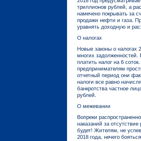
2018 год предусматривае
триллионов рублей, а рас
намечено покрывать за с
продажи нефти и газа. Пр
уравнять доходную и рас
О налогах
Новые законы о налогах
многих задолженностей.
платить налог на 6 сото
предпринимателям прост
отчетный период они фак
налоги все равно начисл
банкротства частное лицо
рублей.
О межевании
Вопреки распространенн
наказаний за отсутствие 
будет! Жителям, не успе
2018 года, нечего боятьс