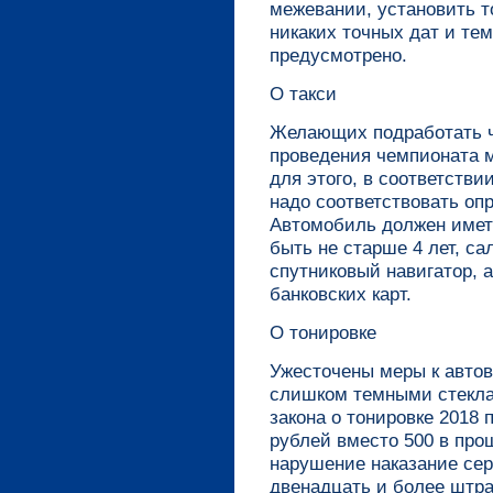
межевании, установить т
никаких точных дат и тем
предусмотрено.
О такси
Желающих подработать ч
проведения чемпионата м
для этого, в соответстви
надо соответствовать оп
Автомобиль должен имет
быть не старше 4 лет, са
спутниковый навигатор, 
банковских карт.
О тонировке
Ужесточены меры к авто
слишком темными стекла
закона о тонировке 2018
рублей вместо 500 в прош
нарушение наказание сер
двенадцать и более штр