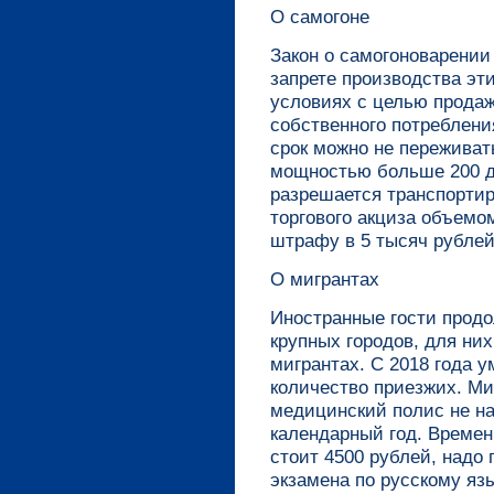
О самогоне
Закон о самогоноварении 
запрете производства эт
условиях с целью продаж
собственного потреблени
срок можно не переживат
мощностью больше 200 д
разрешается транспорти
торгового акциза объемо
штрафу в 5 тысяч рублей
О мигрантах
Иностранные гости прод
крупных городов, для них
мигрантах. С 2018 года 
количество приезжих. Ми
медицинский полис не на
календарный год. Времен
стоит 4500 рублей, надо 
экзамена по русскому яз